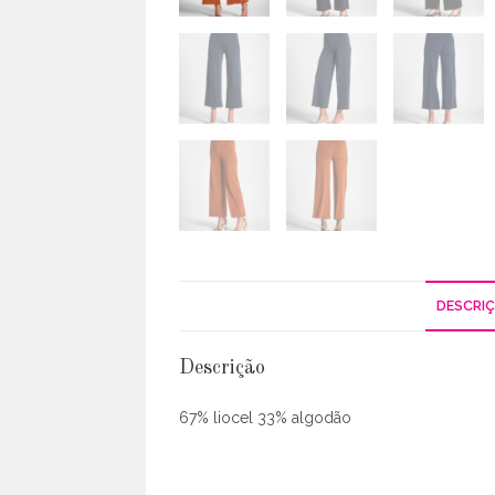
DESCRI
Descrição
67% liocel 33% algodão