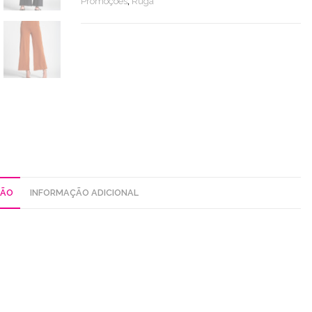
Promoções
,
Rüga
ÇÃO
INFORMAÇÃO ADICIONAL