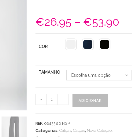
€
26.95
–
€
53.90
Price
range:
€26.95
through
€53.90
COR
TAMANHO
Escolha uma opção
Quantidade
-
+
ADICIONAR
de
Calças
Básicas
REF:
0243380 RGPT
Malha
Categorias:
Calças
,
Calças
,
Nova Coleção
,