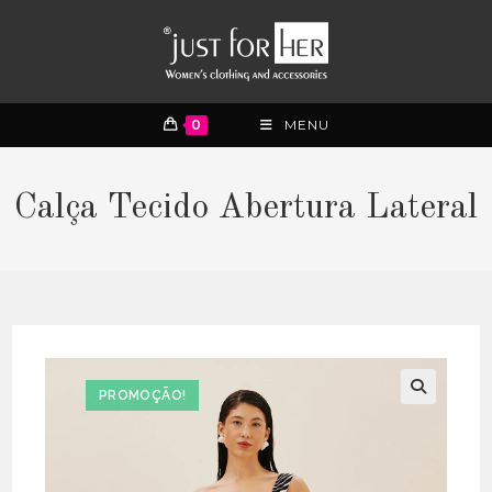
0
MENU
Calça Tecido Abertura Lateral
PROMOÇÃO!
🔍