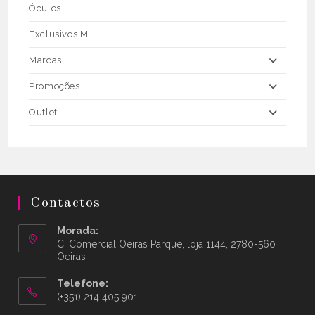
Óculos
Exclusivos ML
Marcas
Promoções
Outlet
Contactos
Morada:
C. Comercial Oeiras Parque, loja 1144, 2780-560
Oeiras
Telefone:
(+351) 214 405 901