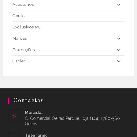
Acessórios
Óculos
Exclusivos ML
Marcas
Promoções
Outlet
Contactos
Morada:
C. Comercial Oeiras Parque, loja 1144, 2780-560
Oeiras
Telefone: