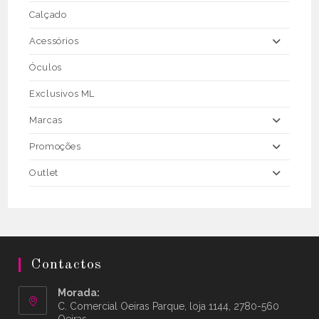
Calçado
Acessórios
Óculos
Exclusivos ML
Marcas
Promoções
Outlet
Contactos
Morada:
C. Comercial Oeiras Parque, loja 1144, 2780-560