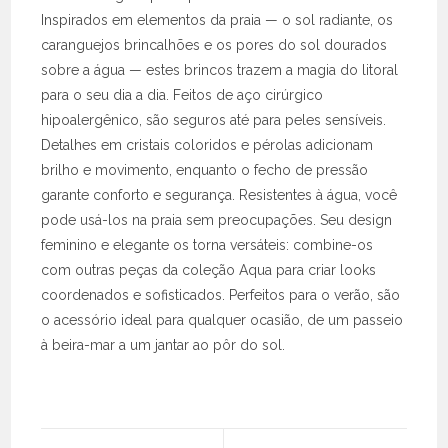
Inspirados em elementos da praia — o sol radiante, os
caranguejos brincalhões e os pores do sol dourados
sobre a água — estes brincos trazem a magia do litoral
para o seu dia a dia. Feitos de aço cirúrgico
hipoalergênico, são seguros até para peles sensíveis.
Detalhes em cristais coloridos e pérolas adicionam
brilho e movimento, enquanto o fecho de pressão
garante conforto e segurança. Resistentes à água, você
pode usá-los na praia sem preocupações. Seu design
feminino e elegante os torna versáteis: combine-os
com outras peças da coleção Aqua para criar looks
coordenados e sofisticados. Perfeitos para o verão, são
o acessório ideal para qualquer ocasião, de um passeio
à beira-mar a um jantar ao pôr do sol.