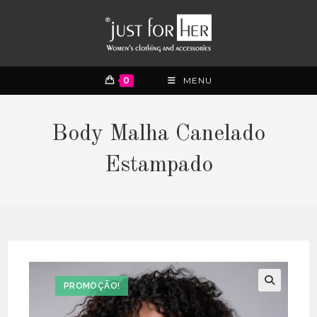
0
MENU
Body Malha Canelado
Estampado
PROMOÇÃO!
🔍