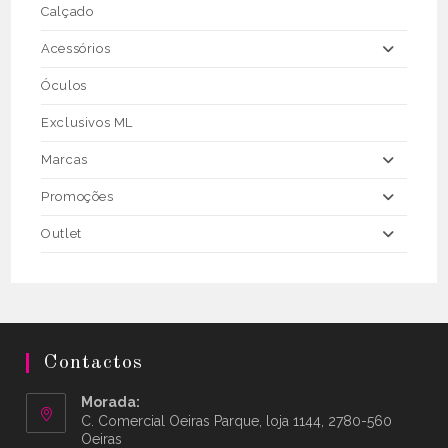
Calçado
Acessórios
Óculos
Exclusivos ML
Marcas
Promoções
Outlet
Contactos
Morada:
C. Comercial Oeiras Parque, loja 1144, 2780-560
Oeiras