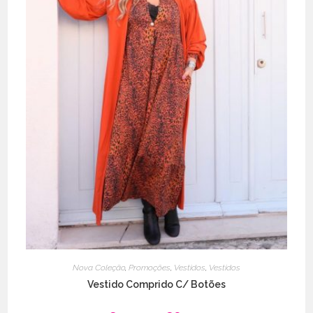
Nova Coleção
,
Promoções
,
Vestidos
,
Vestidos
Vestido Comprido C/ Botões