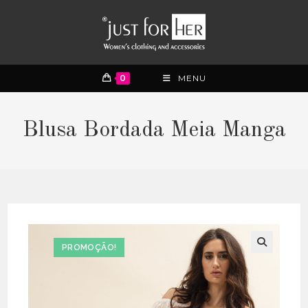
0
MENU
Blusa Bordada Meia Manga
PROMOÇÃO!
🔍