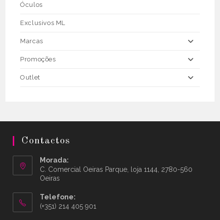
Óculos
Exclusivos ML
Marcas
Promoções
Outlet
Contactos
Morada:
C. Comercial Oeiras Parque, loja 1144, 2780-560
Oeiras
Telefone:
(+351) 214 405 901