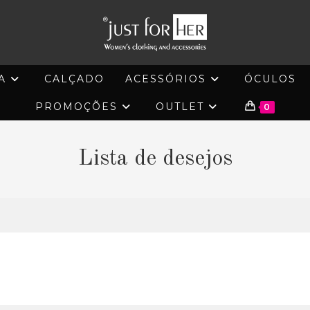
A
CALÇADO
ACESSÓRIOS
ÓCULOS
PROMOÇÕES
OUTLET
0
Lista de desejos